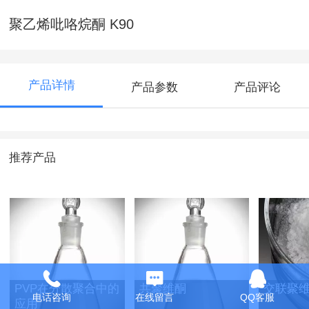
聚乙烯吡咯烷酮 K90
产品详情
产品参数
产品评论
推荐产品
PVP在分散聚合中的
共聚维酮
交联聚
电话咨询
在线留言
QQ客服
应用