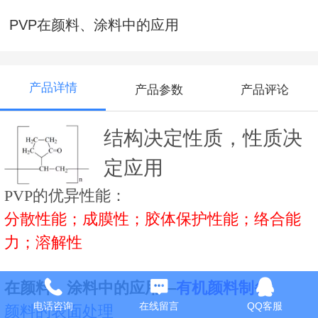
PVP在颜料、涂料中的应用
产品详情
产品参数
产品评论
结构决定性质，性质决
定应用
PVP的优异性能：
分散性能；成膜性；胶体保护性能；络合能
力；溶解性
在颜料、涂料中的应用—
有机颜料制备
电话咨询
在线留言
QQ客服
颜料的表面处理