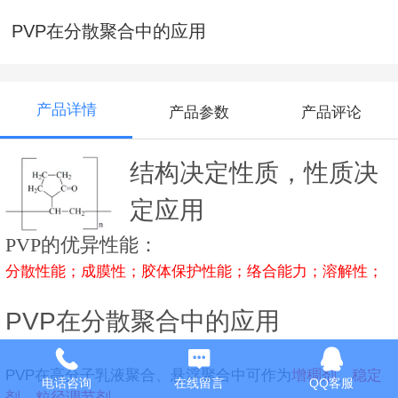
PVP在分散聚合中的应用
产品详情
产品参数
产品评论
结构决定性质，性质决
定应用
PVP的优异性能：
分散性能；成膜性；胶体保护性能；络合能力；溶解性；
PVP在分散聚合中的应用
PVP在高分子乳液聚合、悬浮聚合中可作为
增稠剂
、
稳定
电话咨询
在线留言
QQ客服
剂
、
粒径调节剂
。